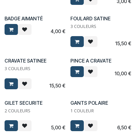
3,00
€
BADGE AIMANTÉ
FOULARD SATINE
3 COULEURS
4,00
€
15,50
€
CRAVATE SATINEE
PINCE A CRAVATE
3 COULEURS
10,00
€
15,50
€
GILET SECURITE
GANTS POLAIRE
2 COULEURS
1 COULEUR
5,00
€
6,50
€