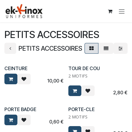
Se rendre au contenu
PETITS ACCESSOIRES
PETITS ACCESSOIRES
CEINTURE
TOUR DE COU
2 MOTIFS
10,00
€
2,80
€
PORTE BADGE
PORTE-CLE
2 MOTIFS
0,60
€