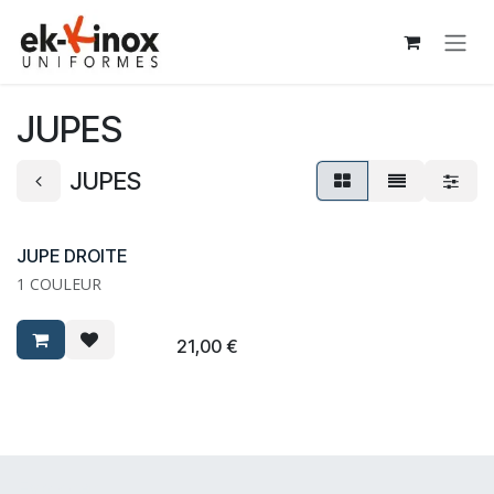
Se rendre au contenu
JUPES
JUPES
JUPE DROITE
1 COULEUR
21,00
€
Explorer