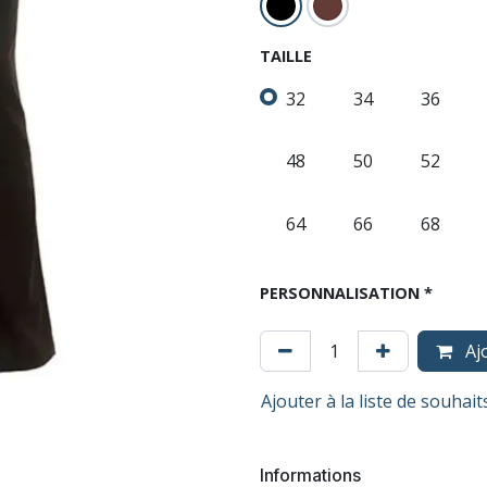
TAILLE
32
34
36
48
50
52
64
66
68
PERSONNALISATION *
Ajo
Ajouter à la liste de souhai
Informations