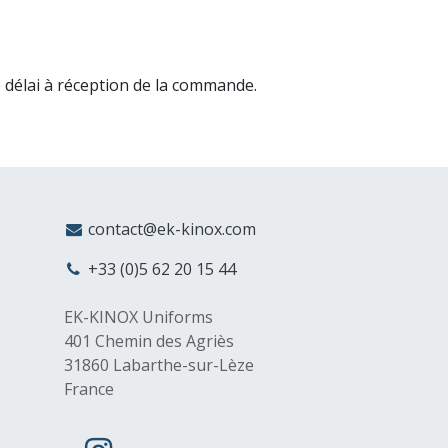
 délai à réception de la commande.
MyCompany
contact@ek-kinox.com
+33 (0)5 62 20 15 44
EK-KINOX Uniforms
401 Chemin des Agriès
31860 Labarthe-sur-Lèze
France