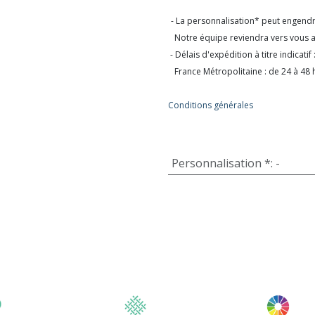
- La personnalisation* peut engend
Notre équipe reviendra vers vous av
- Délais d'expédition à titre indicatif 
France Métropolitaine : de 24 à 48 
Conditions générales
Personnalisation *
:
-