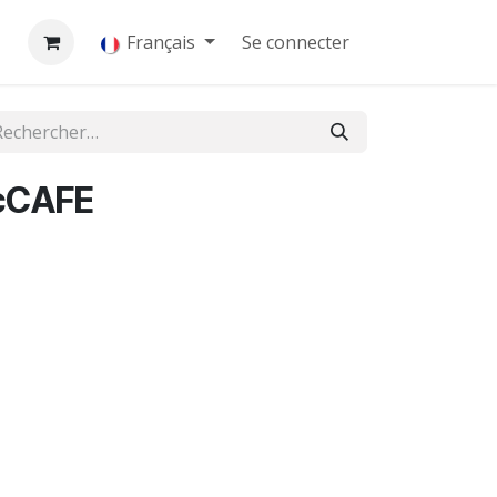
s
Français
Se connecter
cCAFE