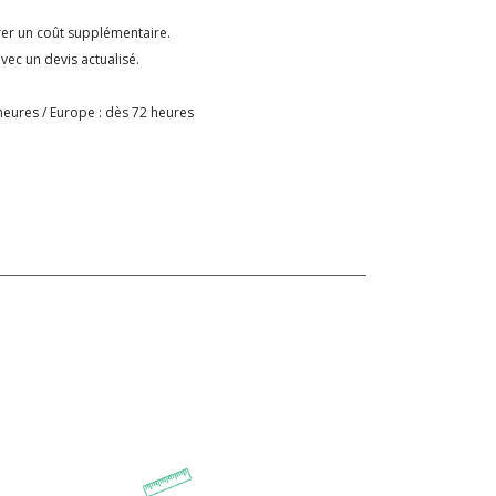
rer un coût supplémentaire.
ec un devis actualisé.
:
heures / Europe : dès 72 heures