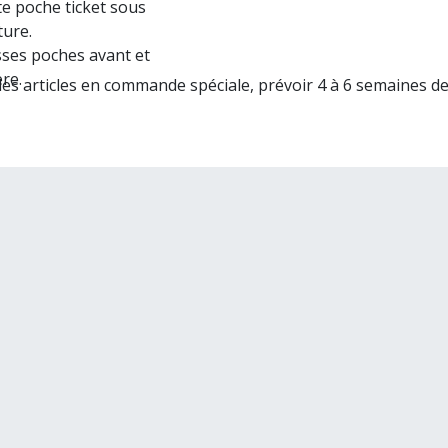
te poche ticket sous
ture.
ses poches avant et
ère.
les articles en commande spéciale, prévoir 4 à 6 semaines de