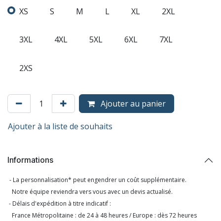
XS
S
M
L
XL
2XL
3XL
4XL
5XL
6XL
7XL
2XS
Ajouter au panier
Ajouter à la liste de souhaits
Informations
- La personnalisation* peut engendrer un coût supplémentaire.
Notre équipe reviendra vers vous avec un devis actualisé.
- Délais d'expédition à titre indicatif :
France Métropolitaine : de 24 à 48 heures / Europe : dès 72 heures