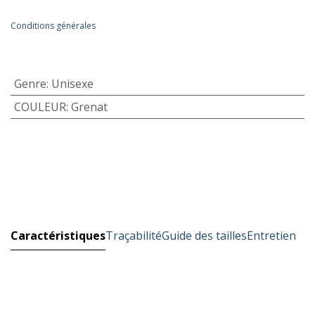
Conditions générales
Genre
:
Unisexe
COULEUR
:
Grenat
Caractéristiques
Traçabilité
Guide des tailles
Entretien