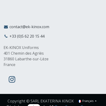
MyCompany
contact@ek-kinox.com
+33 (0)5 62 20 15 44
EK-KINOX Uniforms
401 Chemin des Agriès
31860 Labarthe-sur-Lèze
France
Copyright © SARL EKATERINA KINOX
Français