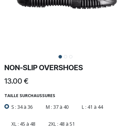
NON-SLIP OVERSHOES
13.00
€
TAILLE SURCHAUSSURES
S : 34 à 36
M : 37 à 40
L : 41 à 44
XL : 45 à 48
2XL : 48 à 51