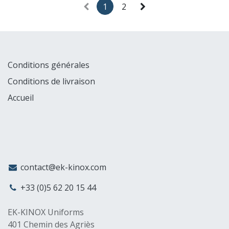
1
2
Explorer
Conditions générales
Conditions de livraison
Accueil
MyCompany
contact@ek-kinox.com
+33 (0)5 62 20 15 44
EK-KINOX Uniforms
401 Chemin des Agriès