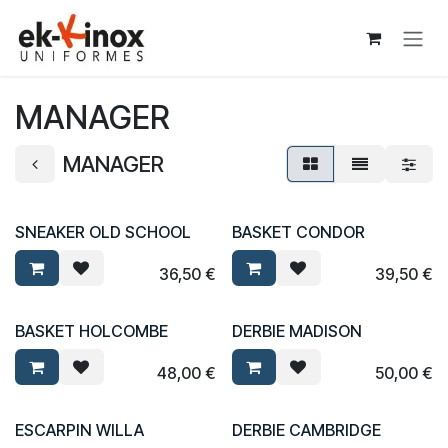
Se rendre au contenu
MANAGER
MANAGER
SNEAKER OLD SCHOOL
BASKET CONDOR
36,50
€
39,50
€
BASKET HOLCOMBE
DERBIE MADISON
48,00
€
50,00
€
ESCARPIN WILLA
DERBIE CAMBRIDGE