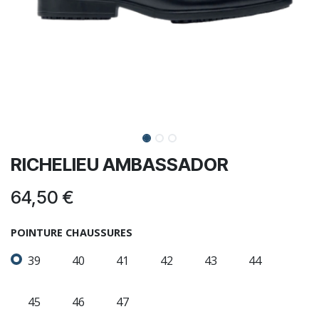
RICHELIEU AMBASSADOR
64,50
€
POINTURE CHAUSSURES
39
40
41
42
43
44
45
46
47